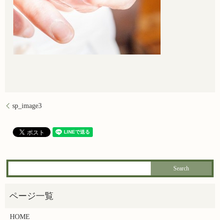
sp_image3
HOME