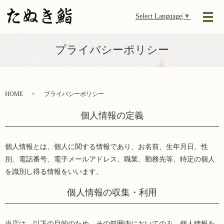
Select Language
▼
メ
プライバシーポリシー
HOME
プライバシーポリシー
個人情報の定義
個人情報とは、個人に関する情報であり、お名前、生年月日、性
別、電話番号、電子メールアドレス、職業、勤務先等、特定の個人
を識別し得る情報をいいます。
個人情報の収集・利用
当店は、以下の目的のため、その範囲内においてのみ、個人情報を