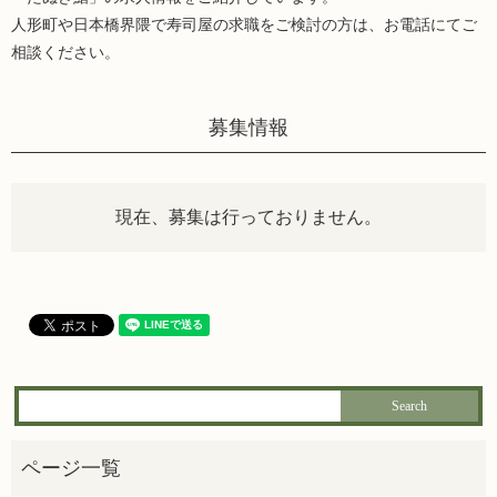
人形町や日本橋界隈で寿司屋の求職をご検討の方は、お電話にてご
相談ください。
募集情報
現在、募集は行っておりません。