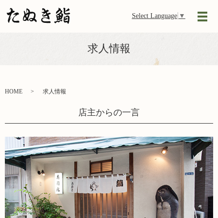
Select Language
▼
メ
求人情報
HOME
求人情報
店主からの一言